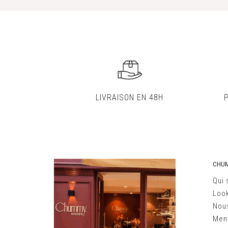
LIVRAISON EN 48H
CHU
Qui
Loo
Nous
Ment