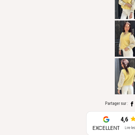
Partager sur :
4,6
EXCELLENT
Lire le