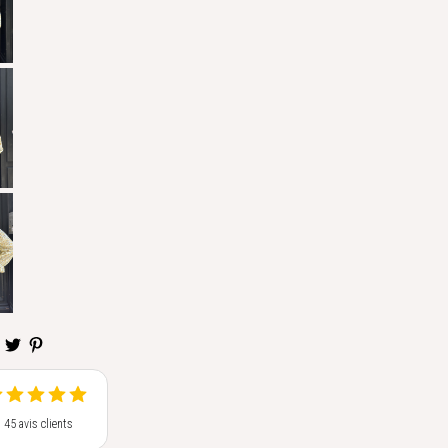
s 45 avis clients