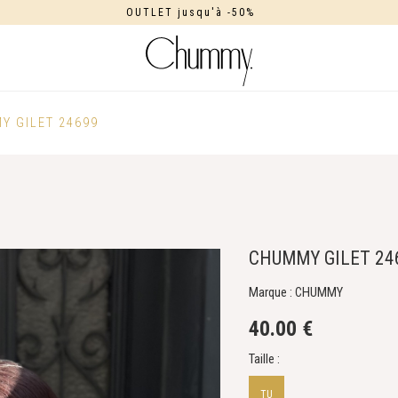
OUTLET jusqu'à -50%
Y GILET 24699
CHUMMY GILET 24
Marque : CHUMMY
40.00 €
Taille :
TU