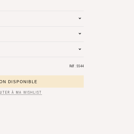
Réf : 5544
UTER À MA WISHLIST