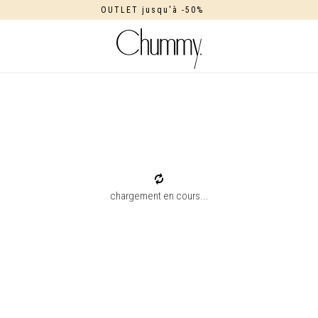
OUTLET jusqu'à -50%
chargement en cours...