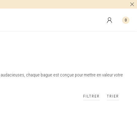
0
us audacieuses, chaque bague est conçue pour mettre en valeur votre
FILTRER
TRIER