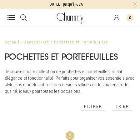
OUTLET jusqu'à -50%
0
Accueil
Accessoires
Pochettes et Portefeuilles
POCHETTES ET PORTEFEUILLES
Découvrez notre collection de pochettes et portefeuilles, alliant
élégance et fonctionnalité. Parfaits pour organiser vos essentiels avec
style, nos modèles offrent des designs raffinés et des matériaux de
qualité, idéaux pour toutes les occasions.
FILTRER
TRIER