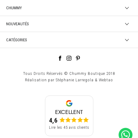
CHUMMY
NOUVEAUTÉS
CATÉGORIES
Tous Droits Réservés © Chummy Boutique 2018
Réalisation par
Stéphanie Larregola
&
Webtao
EXCELLENT
4,6
Lire les 45 avis clients