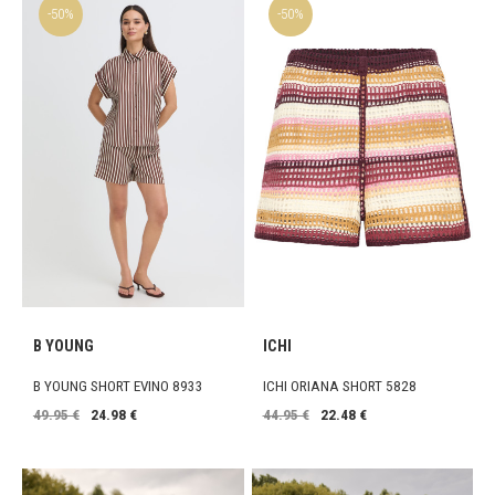
-50%
-50%
B YOUNG
ICHI
B YOUNG SHORT EVINO 8933
ICHI ORIANA SHORT 5828
49.95 €
24.98 €
44.95 €
22.48 €