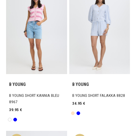
B YOUNG
B YOUNG
B YOUNG SHORT KANNIA BLEU
B YOUNG SHORT FALAKKA 8828
8967
34.95 €
39.95 €