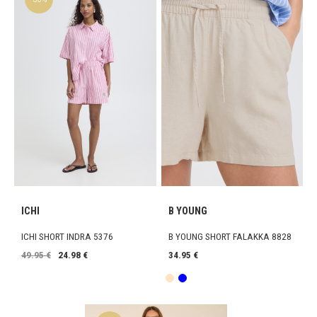
ICHI
B YOUNG
ICHI SHORT INDRA 5376
B YOUNG SHORT FALAKKA 8828
49.95 €
24.98 €
34.95 €