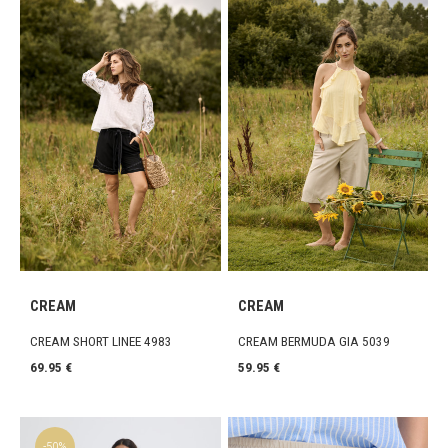
CREAM
CREAM
CREAM SHORT LINEE 4983
CREAM BERMUDA GIA 5039
69.95 €
59.95 €
-50%