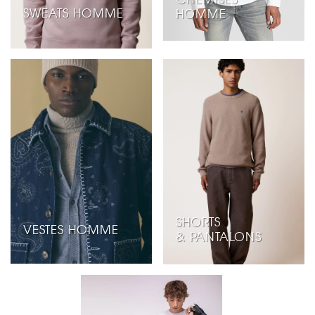
SWEATS HOMME
HOMME
SHORTS
VESTES HOMME
& PANTALONS