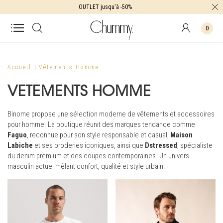
OUTLET jusqu'à -50%
0
Accueil
Vêtements Homme
VETEMENTS HOMME
Binome propose une sélection moderne de vêtements et accessoires
pour homme. La boutique réunit des marques tendance comme
Faguo
, reconnue pour son style responsable et casual,
Maison
Labiche
et ses broderies iconiques, ainsi que
Dstressed
, spécialiste
du denim premium et des coupes contemporaines. Un univers
masculin actuel mêlant confort, qualité et style urbain.