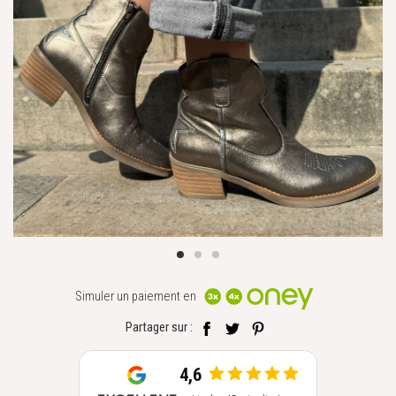
Simuler un paiement en
Partager sur :
4,6