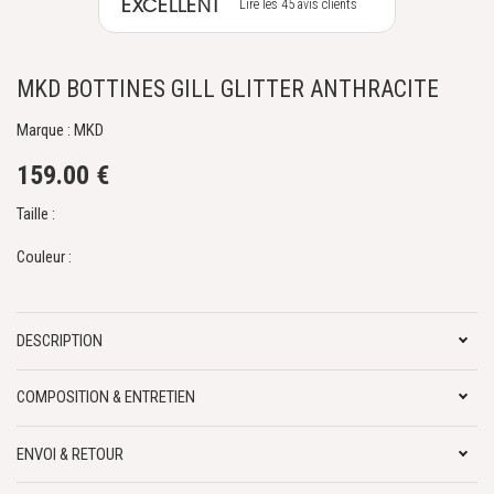
EXCELLENT
Lire les 45 avis clients
MKD BOTTINES GILL GLITTER ANTHRACITE
Marque : MKD
159.00 €
Taille :
Couleur :
DESCRIPTION
COMPOSITION & ENTRETIEN
ENVOI & RETOUR