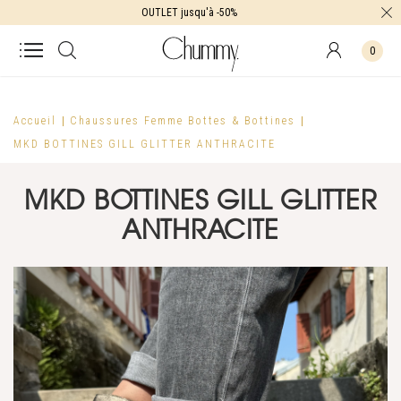
OUTLET jusqu'à -50%
0
Accueil
Chaussures Femme
Bottes & Bottines
MKD BOTTINES GILL GLITTER ANTHRACITE
MKD BOTTINES GILL GLITTER
ANTHRACITE