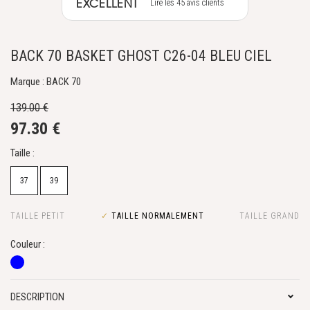
EXCELLENT
Lire les 45 avis clients
BACK 70 BASKET GHOST C26-04 BLEU CIEL
Marque : BACK 70
139.00 €
97.30 €
Taille :
37
39
TAILLE PETIT
✓
TAILLE NORMALEMENT
TAILLE GRAND
Couleur :
DESCRIPTION