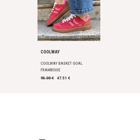
COOLWAY
COOLWAY BASKET GOAL
FRAMBOISE
95.00 €
47.51 €