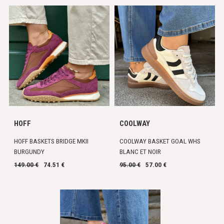
HOFF
COOLWAY
HOFF BASKETS BRIDGE MKII
COOLWAY BASKET GOAL WHS
BURGUNDY
BLANC ET NOIR
149.00 €
74.51 €
95.00 €
57.00 €