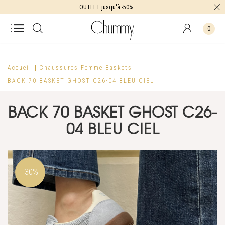
OUTLET jusqu'à -50%
0
Accueil
Chaussures Femme
Baskets
BACK 70 BASKET GHOST C26-04 BLEU CIEL
BACK 70 BASKET GHOST C26-
04 BLEU CIEL
-30%