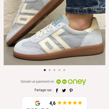
Simuler un paiement en
Partager sur :
4,6