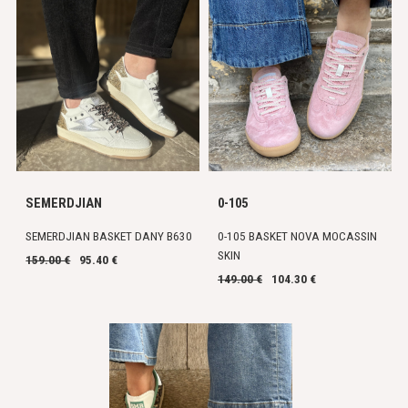
SEMERDJIAN
0-105
SEMERDJIAN BASKET DANY B630
0-105 BASKET NOVA MOCASSIN
SKIN
159.00 €
95.40 €
149.00 €
104.30 €