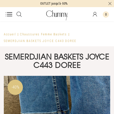
OUTLET jusqu'à -50%
0
Accueil
Chaussures Femme
Baskets
SEMERDJIAN BASKETS JOYCE C443 DOREE
SEMERDJIAN BASKETS JOYCE
C443 DOREE
-40%