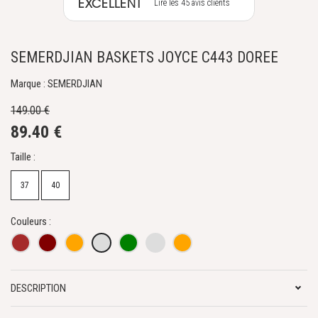
EXCELLENT
Lire les 45 avis clients
SEMERDJIAN BASKETS JOYCE C443 DOREE
Marque : SEMERDJIAN
149.00 €
89.40 €
Taille :
37
40
Couleurs :
DESCRIPTION