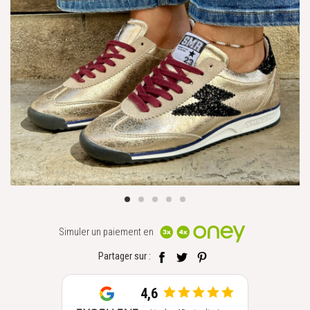
Simuler un paiement en
Partager sur :
4,6