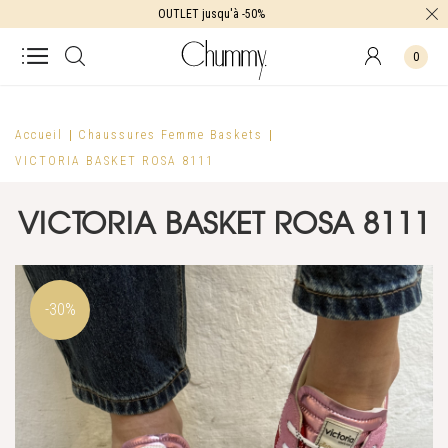
OUTLET jusqu'à -50%
0
Accueil
Chaussures Femme
Baskets
VICTORIA BASKET ROSA 8111
VICTORIA BASKET ROSA 8111
-30%