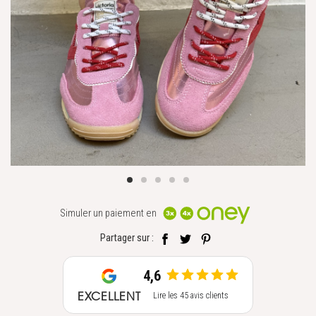
Simuler un paiement en
Partager sur :
4,6
EXCELLENT
Lire les 45 avis clients