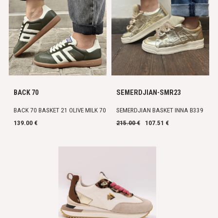
BACK 70
SEMERDJIAN-SMR23
BACK 70 BASKET 21 OLIVE MILK 70
SEMERDJIAN BASKET INNA B339
139.00 €
215.00 €
107.51 €