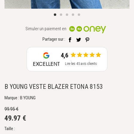
Simuler un paiement en
Partager sur :
4,6
EXCELLENT
Lire les 45 avis clients
B YOUNG VESTE BLAZER ETONA 8153
Marque : B YOUNG
99.95 €
49.97 €
Taille :