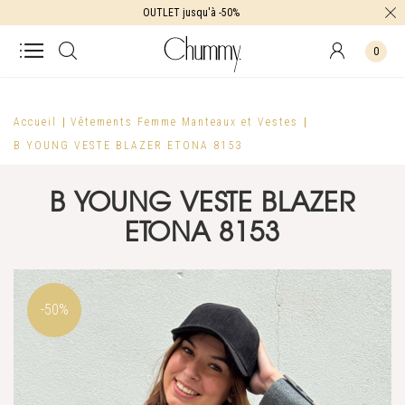
OUTLET jusqu'à -50%
0
Accueil
Vêtements Femme
Manteaux et Vestes
B YOUNG VESTE BLAZER ETONA 8153
B YOUNG VESTE BLAZER
ETONA 8153
-50%