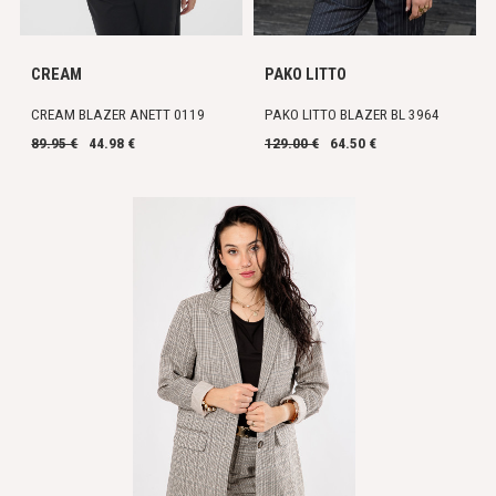
CREAM
PAKO LITTO
CREAM BLAZER ANETT 0119
PAKO LITTO BLAZER BL 3964
89.95 €
44.98 €
129.00 €
64.50 €