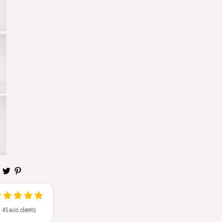
s 45 avis clients