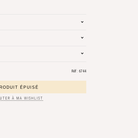
Réf : 6744
UTER À MA WISHLIST