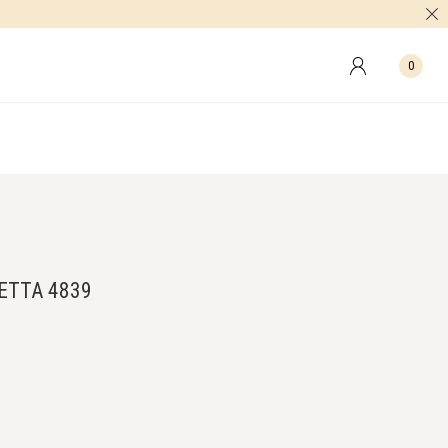
0
ETTA 4839