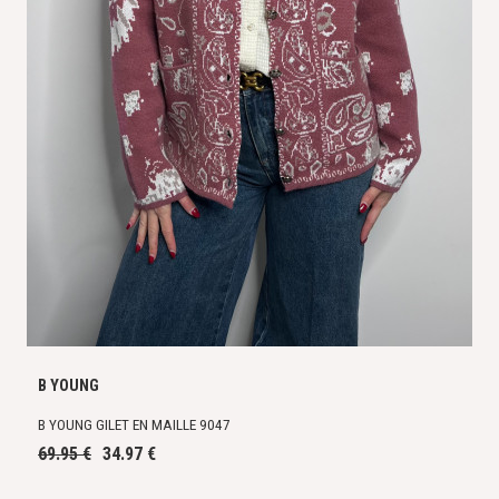
B YOUNG
B YOUNG GILET EN MAILLE 9047
69.95 €
34.97 €