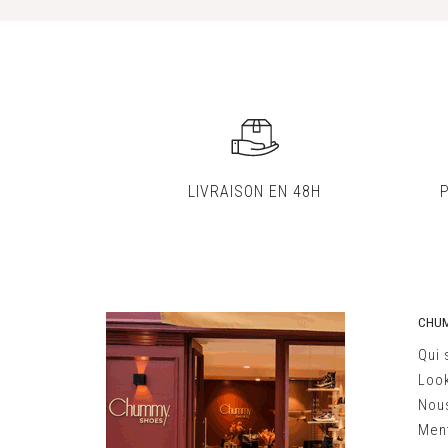
LIVRAISON EN 48H
CHU
Qui
Loo
Nous
Ment