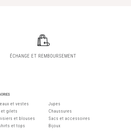
ÉCHANGE ET
REMBOURSEMENT
ORIES
eaux et vestes
Jupes
 et gilets
Chaussures
isiers et blouses
Sacs et accessoires
hirts et tops
Bijoux