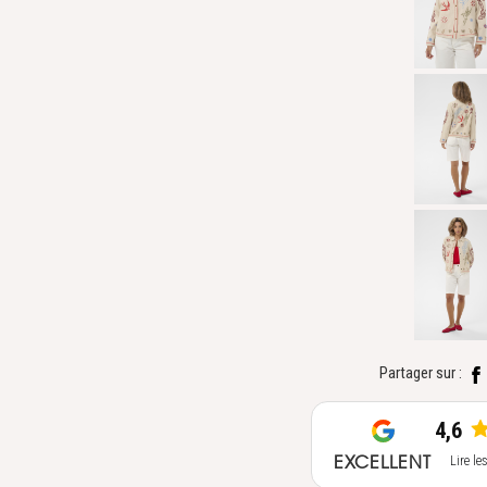
Partager sur :
4,6
EXCELLENT
Lire le