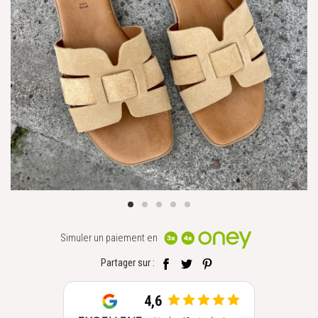
Simuler un paiement en
Partager sur :
4,6