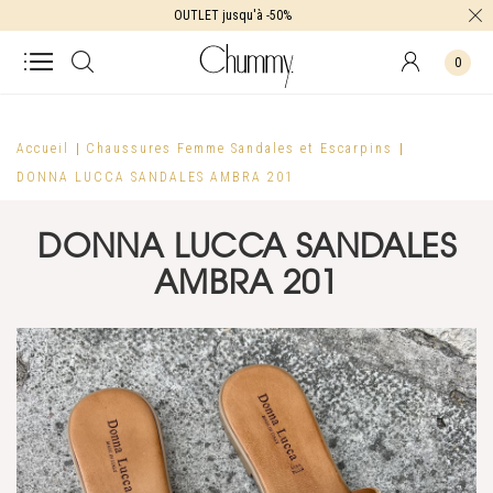
OUTLET jusqu'à -50%
0
Accueil
Chaussures Femme
Sandales et Escarpins
DONNA LUCCA SANDALES AMBRA 201
DONNA LUCCA SANDALES
AMBRA 201