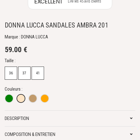
EXCELLENT
Lire les 45 avis clients
DONNA LUCCA SANDALES AMBRA 201
Marque : DONNA LUCCA
59.00 €
Taille :
36
37
41
Couleurs :
DESCRIPTION
COMPOSITION & ENTRETIEN