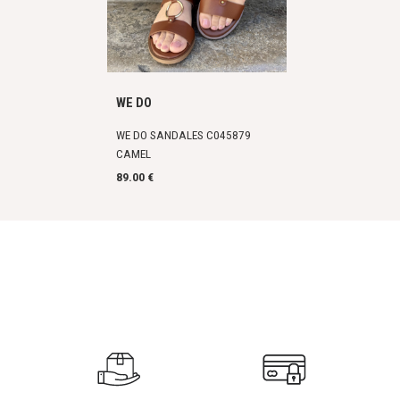
WE DO
WE DO SANDALES C045879
CAMEL
89.00 €