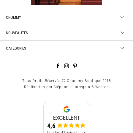
CHUMMY
NOUVEAUTÉS
CATÉGORIES
Tous Droits Réservés © Chummy Boutique 2018
Réalisation par
Stéphanie Larregola
&
Webtao
EXCELLENT
4,6
Lire les 45 avis clients