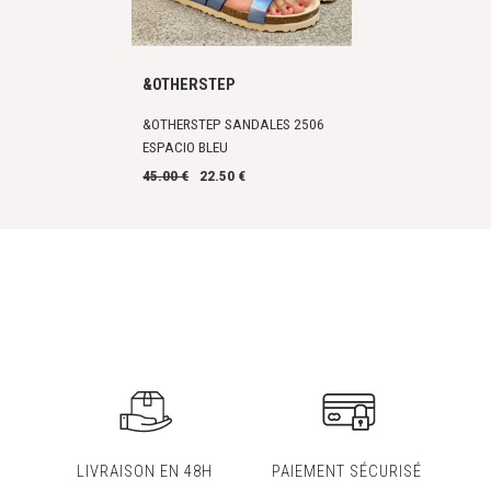
&OTHERSTEP
&OTHERSTEP SANDALES 2506
ESPACIO BLEU
45.00 €
22.50 €
LIVRAISON EN 48H
PAIEMENT SÉCURISÉ