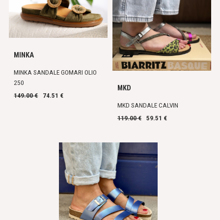
MINKA
MINKA SANDALE GOMARI OLIO
250
MKD
149.00 €
74.51 €
MKD SANDALE CALVIN
119.00 €
59.51 €