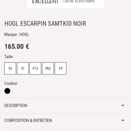
EXCELLENT
Lire les 45 avis clients
HOGL ESCARPIN SAMTKID NOIR
Marque : HOGL
165.00 €
Taille :
36
37
37,5
38,5
39
Couleur :
DESCRIPTION
COMPOSITION & ENTRETIEN