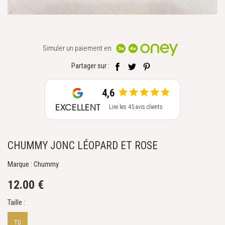
Simuler un paiement en
Partager sur :
4,6
EXCELLENT
Lire les 45 avis clients
CHUMMY JONC LÉOPARD ET ROSE
Marque : Chummy
12.00 €
Taille :
TU