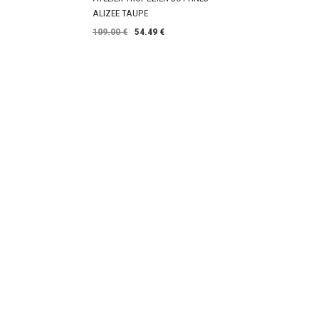
ALIZEE TAUPE
109.00 €
54.49 €