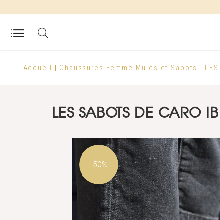
Accueil
Chaussures Femme
Mules et Sabots
LES
LES SABOTS DE CARO I
-50%