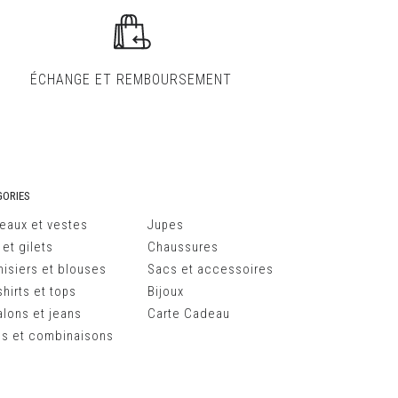
ÉCHANGE ET
REMBOURSEMENT
ORIES
eaux et vestes
Jupes
 et gilets
Chaussures
isiers et blouses
Sacs et accessoires
hirts et tops
Bijoux
alons et jeans
Carte Cadeau
s et combinaisons