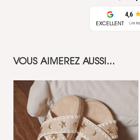
4,6
EXCELLENT
Lire le
VOUS AIMEREZ AUSSI...