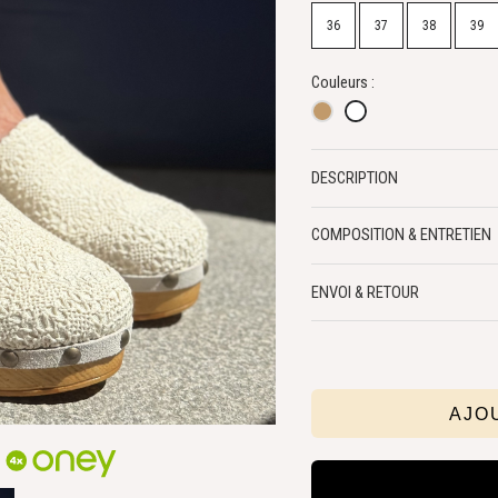
36
37
38
39
Couleurs :
DESCRIPTION
COMPOSITION & ENTRETIEN
ENVOI & RETOUR