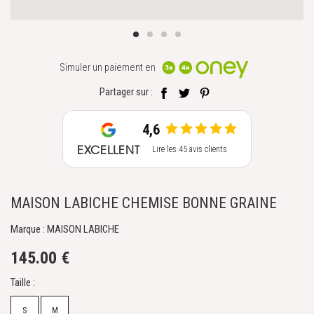
Simuler un paiement en
Partager sur :
4,6
EXCELLENT
Lire les 45 avis clients
MAISON LABICHE CHEMISE BONNE GRAINE
Marque : MAISON LABICHE
145.00 €
Taille :
S
M