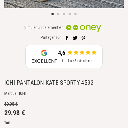
Simuler un paiement en
Partager sur :
4,6
EXCELLENT
Lire les 45 avis clients
ICHI PANTALON KATE SPORTY 4592
Marque : ICHI
59.95 €
29.98 €
Taille :