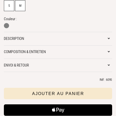
S
M
Couleur :
DESCRIPTION
COMPOSITION & ENTRETIEN
ENVOI & RETOUR
Réf : 6095