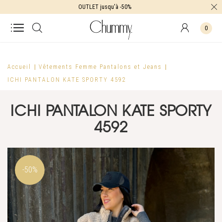
OUTLET jusqu'à -50%
0
Accueil
Vêtements Femme
Pantalons et Jeans
ICHI PANTALON KATE SPORTY 4592
ICHI PANTALON KATE SPORTY
4592
-50%