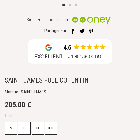
Simuler un paiement en
Partager sur :
4,6
EXCELLENT
Lire les 45 avis clients
SAINT JAMES PULL COTENTIN
Marque : SAINT JAMES
205.00 €
Taille :
M
L
XL
XXL