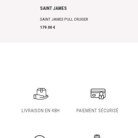
SAINT JAMES
SAINT JAMES PULL CRUISER
179.00 €
LIVRAISON EN 48H
PAIEMENT SÉCURISÉ