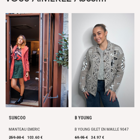
SUNCOO
B YOUNG
MANTEAU EMERIC
B YOUNG GILET EN MAILLE 9047
259.00 €
103.60 €
69.95 €
34.97 €