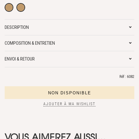
DESCRIPTION
COMPOSITION & ENTRETIEN
ENVOI & RETOUR
Réf : 6082
AJOUTER À MA WISHLIST
VOUS AIMEREZ AUSSI...