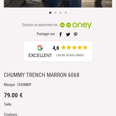
Simuler un paiement en
Partager sur :
4,6
EXCELLENT
Lire les 45 avis clients
CHUMMY TRENCH MARRON 6068
Marque : CHUMMY
79.00 €
Taille :
Couleurs :