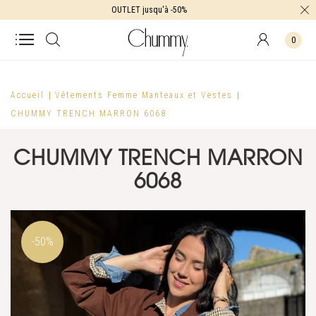
OUTLET jusqu'à -50%
0
Accueil
Vêtements Femme
Manteaux et Vestes
CHUMMY TRENCH MARRON 6068
CHUMMY TRENCH MARRON
6068
-50%