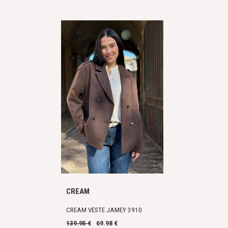
CREAM
CREAM VESTE JAMEY 3910
139.95 €
69.98 €