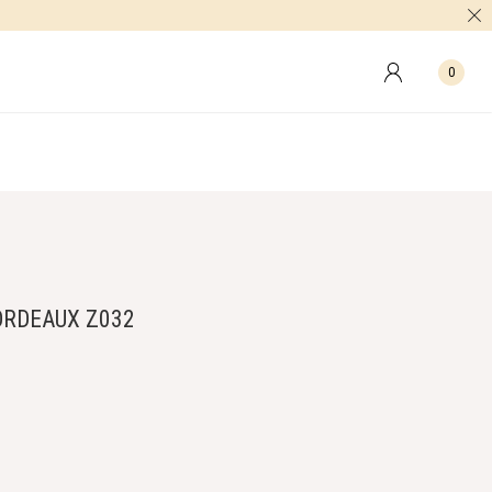
0
RDEAUX Z032