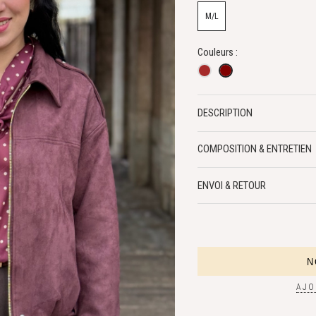
M/L
Couleurs :
DESCRIPTION
COMPOSITION & ENTRETIEN
ENVOI & RETOUR
AJO