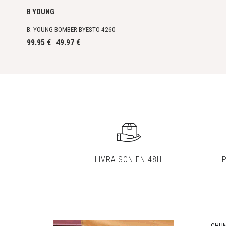
B YOUNG
B. YOUNG BOMBER BYESTO 4260
99.95 €
49.97 €
LIVRAISON EN 48H
CHU