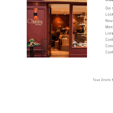
Qui
Loo
Nous
Ment
Livr
Con
Cond
Conf
Tous Droits