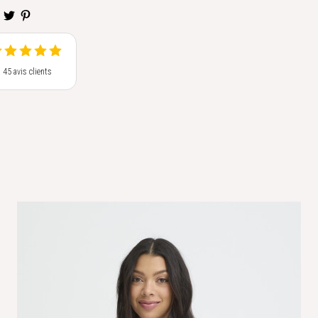
s 45 avis clients