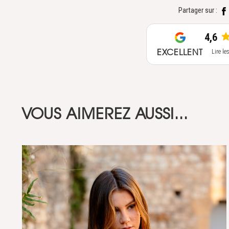
Partager sur :
4,6
EXCELLENT
Lire le
VOUS AIMEREZ AUSSI...