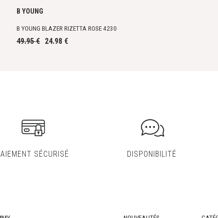
B YOUNG
B YOUNG BLAZER RIZETTA ROSE 4230
49.95 €
24.98 €
PAIEMENT SÉCURISÉ
DISPONIBILITÉ
MMY
NOUVEAUTÉS
CATÉG