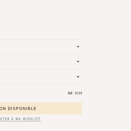
Réf : 6159
UTER À MA WISHLIST