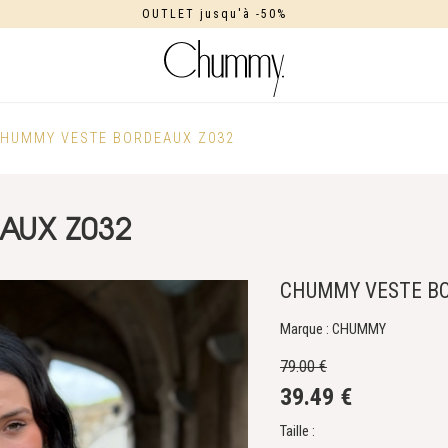
OUTLET jusqu'à -50%
HUMMY VESTE BORDEAUX Z032
AUX Z032
CHUMMY VESTE BO
Marque : CHUMMY
79.00 €
39.49 €
Taille :