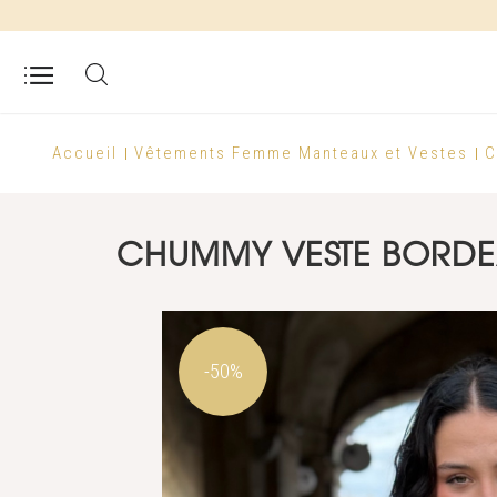
Accueil
Vêtements Femme
Manteaux et Vestes
C
CHUMMY VESTE BORDE
-50%