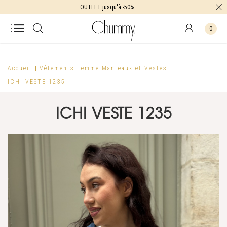
OUTLET jusqu'à -50%
0
Accueil
Vêtements Femme
Manteaux et Vestes
ICHI VESTE 1235
ICHI VESTE 1235