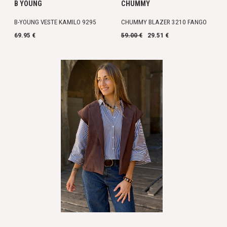
B YOUNG
CHUMMY
B-YOUNG VESTE KAMILO 9295
CHUMMY BLAZER 3210 FANGO
69.95 €
59.00 €
29.51 €