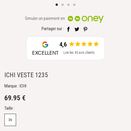
Simuler un paiement en
Partager sur :
4,6
EXCELLENT
Lire les 45 avis clients
ICHI VESTE 1235
Marque : ICHI
69.95 €
Taille :
36