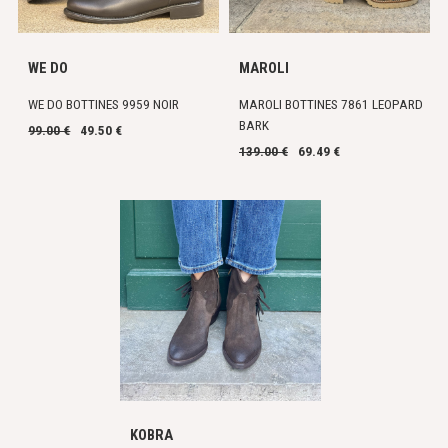
WE DO
MAROLI
WE DO BOTTINES 9959 NOIR
MAROLI BOTTINES 7861 LEOPARD
BARK
99.00 €
49.50 €
139.00 €
69.49 €
KOBRA