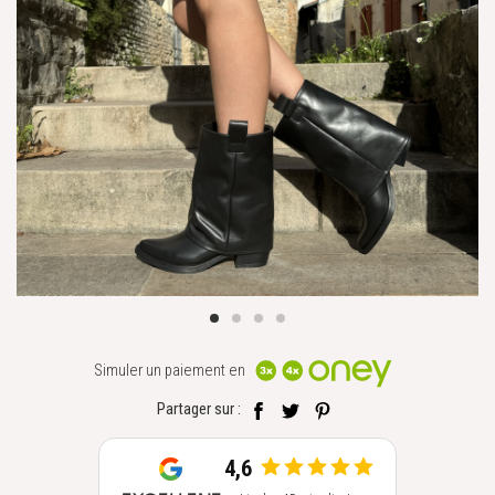
Simuler un paiement en
Partager sur :
4,6