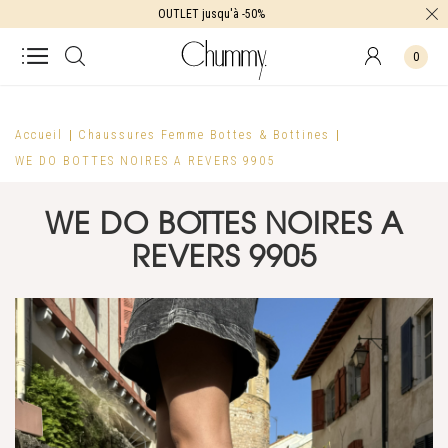
OUTLET jusqu'à -50%
0
Accueil
Chaussures Femme
Bottes & Bottines
WE DO BOTTES NOIRES A REVERS 9905
WE DO BOTTES NOIRES A
REVERS 9905