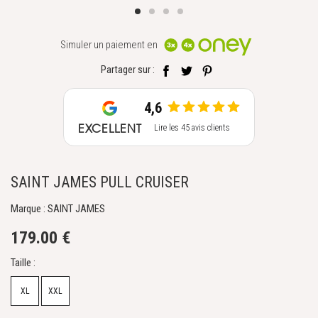
Simuler un paiement en
Partager sur :
4,6
EXCELLENT
Lire les 45 avis clients
SAINT JAMES PULL CRUISER
Marque : SAINT JAMES
179.00 €
Taille :
XL
XXL