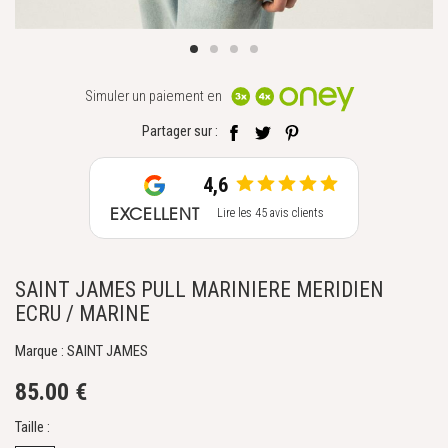
Simuler un paiement en
Partager sur :
4,6
EXCELLENT
Lire les 45 avis clients
SAINT JAMES PULL MARINIERE MERIDIEN
ECRU / MARINE
Marque : SAINT JAMES
85.00 €
Taille :