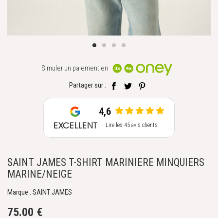
Simuler un paiement en
Partager sur :
4,6
EXCELLENT
Lire les 45 avis clients
SAINT JAMES T-SHIRT MARINIERE MINQUIERS
MARINE/NEIGE
Marque : SAINT JAMES
75.00 €