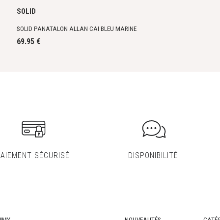
SOLID
SOLID PANATALON ALLAN CAI BLEU MARINE
69.95 €
PAIEMENT SÉCURISÉ
DISPONIBILITÉ
MMY
NOUVEAUTÉS
CATÉG