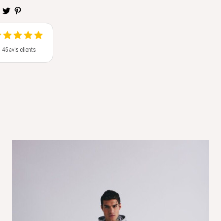
s 45 avis clients