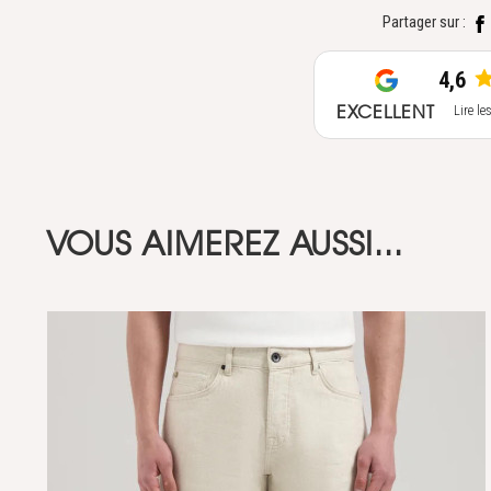
Partager sur :
4,6
EXCELLENT
Lire le
VOUS AIMEREZ AUSSI...