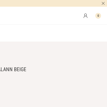
0
ALANN BEIGE