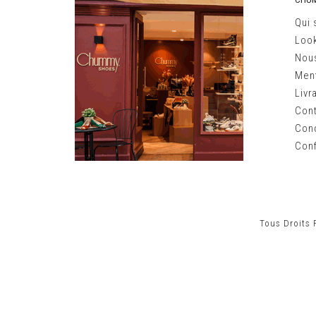
Qui
Loo
Nous
Ment
Livr
Con
Cond
Conf
Tous Droits