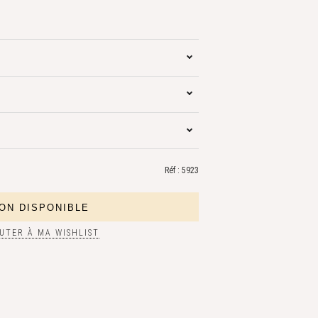
Réf : 5923
UTER À MA WISHLIST