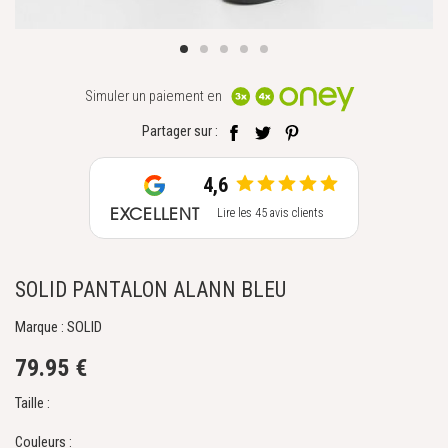
Simuler un paiement en
Partager sur :
4,6
EXCELLENT
Lire les 45 avis clients
SOLID PANTALON ALANN BLEU
Marque : SOLID
79.95 €
Taille :
Couleurs :