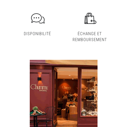
DISPONIBILITÉ
ÉCHANGE ET
REMBOURSEMENT