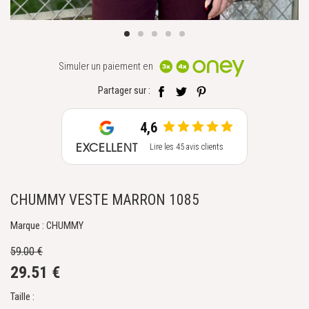
Simuler un paiement en
Partager sur :
4,6
EXCELLENT
Lire les 45 avis clients
CHUMMY VESTE MARRON 1085
Marque : CHUMMY
59.00 €
29.51 €
Taille :