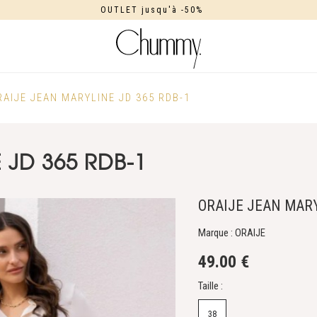
OUTLET jusqu'à -50%
RAIJE JEAN MARYLINE JD 365 RDB-1
 JD 365 RDB-1
ORAIJE JEAN MARY
Marque : ORAIJE
49.00 €
Taille :
38