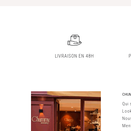
LIVRAISON EN 48H
CHU
Qui
Loo
Nous
Ment