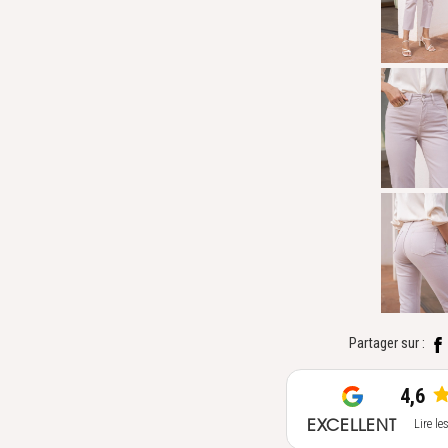
Partager sur :
4,6
EXCELLENT
Lire le