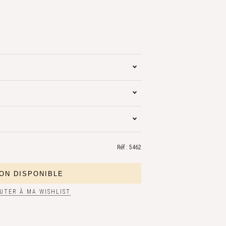
Réf : 5462
UTER À MA WISHLIST