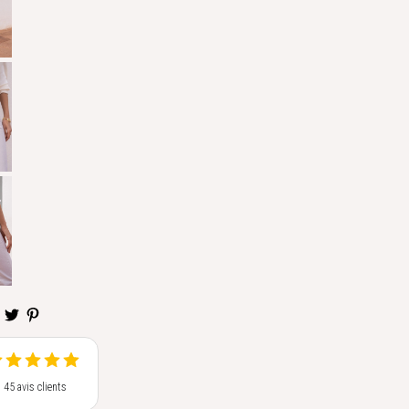
s 45 avis clients