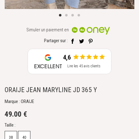
Simuler un paiement en
Partager sur :
4,6
EXCELLENT
Lire les 45 avis clients
ORAIJE JEAN MARYLINE JD 365 Y
Marque : ORAIJE
49.00 €
Taille :
38
40