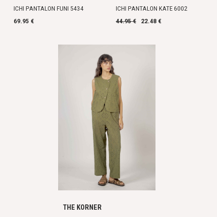
ICHI PANTALON FUNI 5434
ICHI PANTALON KATE 6002
69.95 €
44.95 €
22.48 €
THE KORNER